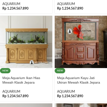
AQUARIUM
AQUARIUM
Rp
1.234.567.890
Rp
1.234.567.890
NEW
NEW
Meja Aquarium Ikan Hias
Meja Aquarium Kayu Jati
Mewah Klasik Jepara
Ukiran Mewah Klasik Jepara
AQUARIUM
AQUARIUM
Rp
1.234.567.890
Rp
1.234.567.890