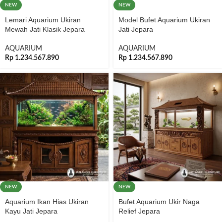
NEW
NEW
Lemari Aquarium Ukiran
Model Bufet Aquarium Ukiran
Mewah Jati Klasik Jepara
Jati Jepara
AQUARIUM
AQUARIUM
Rp
1.234.567.890
Rp
1.234.567.890
NEW
NEW
Aquarium Ikan Hias Ukiran
Bufet Aquarium Ukir Naga
Kayu Jati Jepara
Relief Jepara