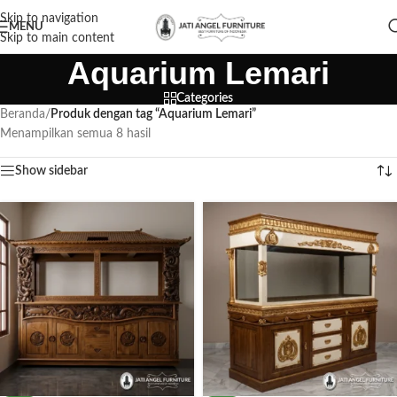
Skip to navigation
MENU
Skip to main content
Aquarium Lemari
Categories
Beranda
/
Produk dengan tag “Aquarium Lemari”
Menampilkan semua 8 hasil
Show sidebar