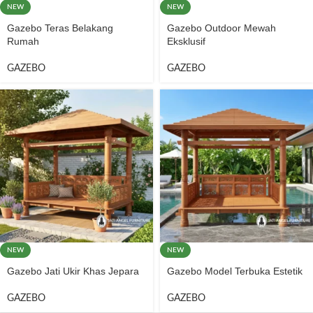
NEW
NEW
Gazebo Teras Belakang
Gazebo Outdoor Mewah
Rumah
Eksklusif
GAZEBO
GAZEBO
NEW
NEW
Gazebo Jati Ukir Khas Jepara
Gazebo Model Terbuka Estetik
GAZEBO
GAZEBO