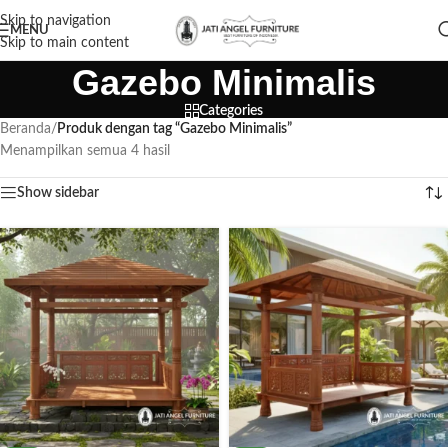
Skip to navigation
MENU
Skip to main content
Gazebo Minimalis
Categories
Beranda
/
Produk dengan tag “Gazebo Minimalis”
Menampilkan semua 4 hasil
Show sidebar