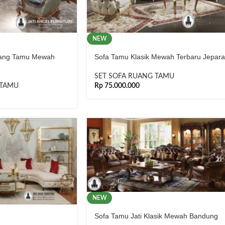
NEW
Ruang Tamu Mewah
Sofa Tamu Klasik Mewah Terbaru Jepara
SET SOFA RUANG TAMU
 TAMU
Rp
75.000.000
NEW
Sofa Tamu Jati Klasik Mewah Bandung