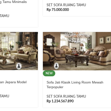
 Tamu Minimalis
SET SOFA RUANG TAMU
Rp
75.000.000
 TAMU
NEW
ran Jepara Model
Sofa Jati Klasik Living Room Mewah
Terpopuler
 TAMU
SET SOFA RUANG TAMU
Rp
1.234.567.890