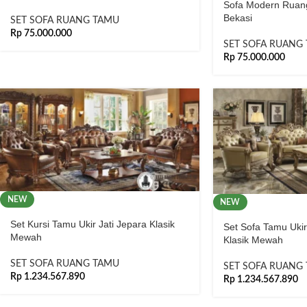
Sofa Modern Ruang
Bekasi
SET SOFA RUANG TAMU
Rp
75.000.000
SET SOFA RUANG
Rp
75.000.000
NEW
NEW
Set Kursi Tamu Ukir Jati Jepara Klasik
Set Sofa Tamu Uki
Mewah
Klasik Mewah
SET SOFA RUANG TAMU
SET SOFA RUANG
Rp
1.234.567.890
Rp
1.234.567.890