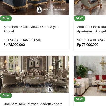
NEW
NEW
Sofa Tamu Klasik Mewah Gold Style
Sofa Jati Klasik 
Anggel
Apartement Anggel
SET SOFA RUANG TAMU
SET SOFA RUANG
Rp
75.000.000
Rp
75.000.000
NEW
NEW
Jual Sofa Tamu Mewah Modern Jepara