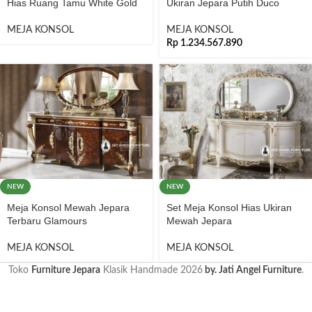
Hias Ruang Tamu White Gold
Ukiran Jepara Putih Duco
MEJA KONSOL
MEJA KONSOL
Rp
1.234.567.890
NEW
NEW
Meja Konsol Mewah Jepara
Set Meja Konsol Hias Ukiran
Terbaru Glamours
Mewah Jepara
MEJA KONSOL
MEJA KONSOL
Toko
Furniture Jepara
Klasik Handmade
2026
by. Jati Angel Furniture
.