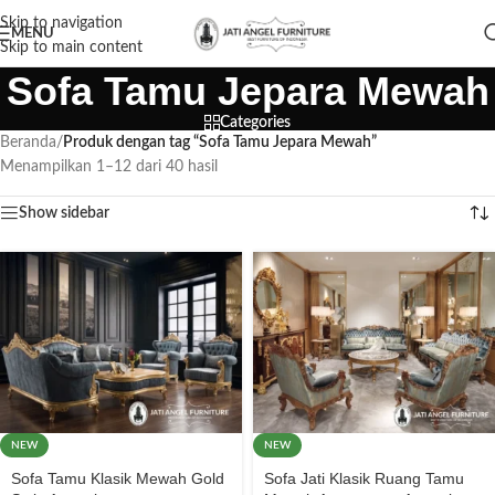
Skip to navigation
MENU
Skip to main content
Sofa Tamu Jepara Mewah
Categories
Beranda
/
Produk dengan tag “Sofa Tamu Jepara Mewah”
Menampilkan 1–12 dari 40 hasil
Show sidebar
NEW
NEW
Sofa Tamu Klasik Mewah Gold
Sofa Jati Klasik Ruang Tamu