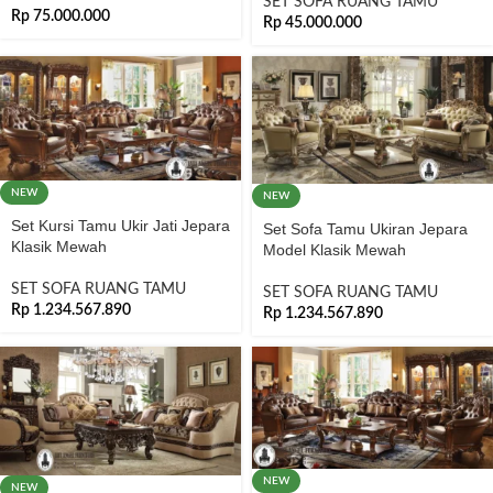
SET SOFA RUANG TAMU
Rp
75.000.000
Rp
45.000.000
NEW
NEW
Set Kursi Tamu Ukir Jati Jepara
Set Sofa Tamu Ukiran Jepara
Klasik Mewah
Model Klasik Mewah
SET SOFA RUANG TAMU
SET SOFA RUANG TAMU
Rp
1.234.567.890
Rp
1.234.567.890
NEW
NEW