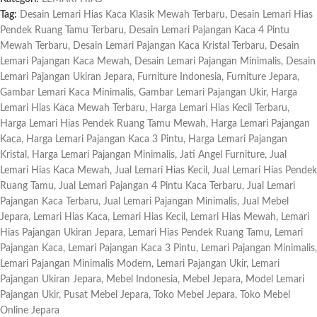
Tag:
Desain Lemari Hias Kaca Klasik Mewah Terbaru
,
Desain Lemari Hias
Pendek Ruang Tamu Terbaru
,
Desain Lemari Pajangan Kaca 4 Pintu
Mewah Terbaru
,
Desain Lemari Pajangan Kaca Kristal Terbaru
,
Desain
Lemari Pajangan Kaca Mewah
,
Desain Lemari Pajangan Minimalis
,
Desain
Lemari Pajangan Ukiran Jepara
,
Furniture Indonesia
,
Furniture Jepara
,
Gambar Lemari Kaca Minimalis
,
Gambar Lemari Pajangan Ukir
,
Harga
Lemari Hias Kaca Mewah Terbaru
,
Harga Lemari Hias Kecil Terbaru
,
Harga Lemari Hias Pendek Ruang Tamu Mewah
,
Harga Lemari Pajangan
Kaca
,
Harga Lemari Pajangan Kaca 3 Pintu
,
Harga Lemari Pajangan
Kristal
,
Harga Lemari Pajangan Minimalis
,
Jati Angel Furniture
,
Jual
Lemari Hias Kaca Mewah
,
Jual Lemari Hias Kecil
,
Jual Lemari Hias Pendek
Ruang Tamu
,
Jual Lemari Pajangan 4 Pintu Kaca Terbaru
,
Jual Lemari
Pajangan Kaca Terbaru
,
Jual Lemari Pajangan Minimalis
,
Jual Mebel
Jepara
,
Lemari Hias Kaca
,
Lemari Hias Kecil
,
Lemari Hias Mewah
,
Lemari
Hias Pajangan Ukiran Jepara
,
Lemari Hias Pendek Ruang Tamu
,
Lemari
Pajangan Kaca
,
Lemari Pajangan Kaca 3 Pintu
,
Lemari Pajangan Minimalis
,
Lemari Pajangan Minimalis Modern
,
Lemari Pajangan Ukir
,
Lemari
Pajangan Ukiran Jepara
,
Mebel Indonesia
,
Mebel Jepara
,
Model Lemari
Pajangan Ukir
,
Pusat Mebel Jepara
,
Toko Mebel Jepara
,
Toko Mebel
Online Jepara