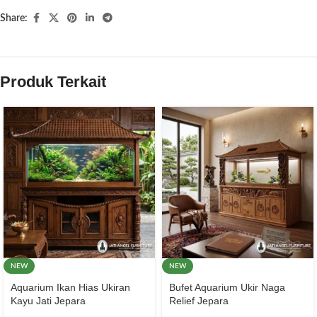
Share:
Produk Terkait
NEW
NEW
Aquarium Ikan Hias Ukiran
Bufet Aquarium Ukir Naga
Kayu Jati Jepara
Relief Jepara