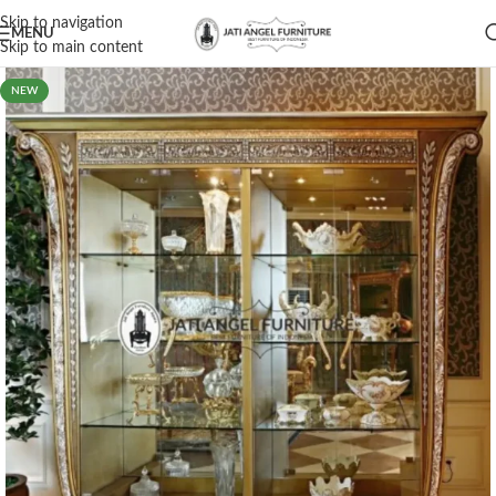
Skip to navigation
MENU
Skip to main content
NEW