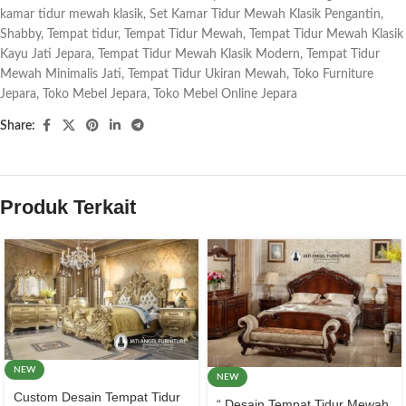
kamar tidur mewah klasik
,
Set Kamar Tidur Mewah Klasik Pengantin
,
Shabby
,
Tempat tidur
,
Tempat Tidur Mewah
,
Tempat Tidur Mewah Klasik
Kayu Jati Jepara
,
Tempat Tidur Mewah Klasik Modern
,
Tempat Tidur
Mewah Minimalis Jati
,
Tempat Tidur Ukiran Mewah
,
Toko Furniture
Jepara
,
Toko Mebel Jepara
,
Toko Mebel Online Jepara
Share:
Produk Terkait
NEW
NEW
Custom Desain Tempat Tidur
“ Desain Tempat Tidur Mewah