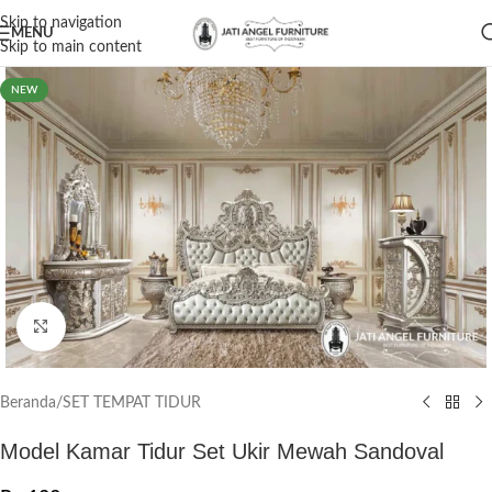
Skip to navigation
MENU
Skip to main content
NEW
Click to enlarge
Beranda
/
SET TEMPAT TIDUR
Model Kamar Tidur Set Ukir Mewah Sandoval