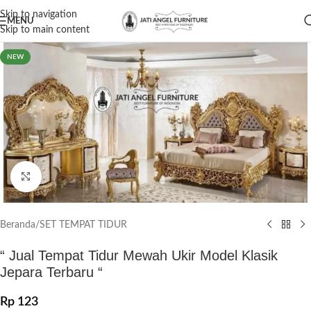
Skip to navigation
MENU
Skip to main content
NEW
Click to enlarge
Beranda
/
SET TEMPAT TIDUR
“ Jual Tempat Tidur Mewah Ukir Model Klasik
Jepara Terbaru “
Rp
123