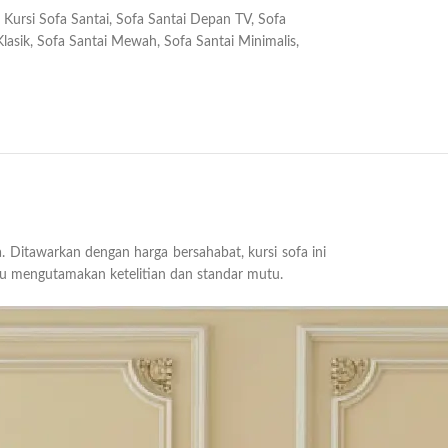
Kursi Sofa Santai
,
Sofa Santai Depan TV
,
Sofa
lasik
,
Sofa Santai Mewah
,
Sofa Santai Minimalis
,
Ditawarkan dengan harga bersahabat, kursi sofa ini
lalu mengutamakan ketelitian dan standar mutu.