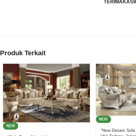
TERIMAKASI
Produk Terkait
NEW
NEW
“New Desain Sofa