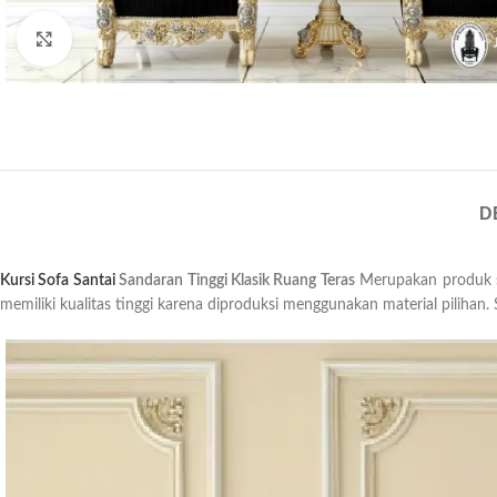
Click to enlarge
D
Kursi Sofa Santai
Sandaran Tinggi Klasik Ruang Teras
Merupakan produk so
memiliki kualitas tinggi karena diproduksi menggunakan material pilihan