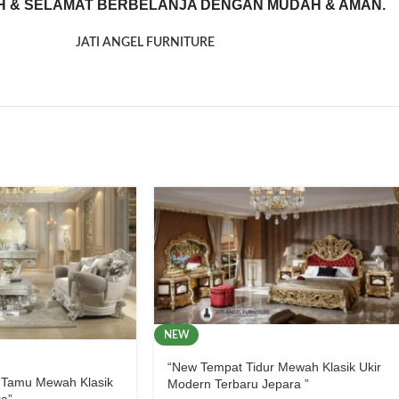
H & SELAMAT BERBELANJA DENGAN MUDAH & AMAN.
JATI ANGEL FURNITURE
NEW
“New Tempat Tidur Mewah Klasik Ukir
 Tamu Mewah Klasik
Modern Terbaru Jepara ”