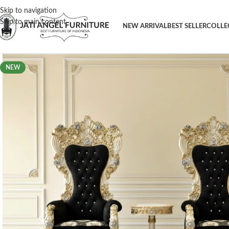
Skip to navigation
Skip to main content
NEW ARRIVAL
BEST SELLER
COLLE
NEW