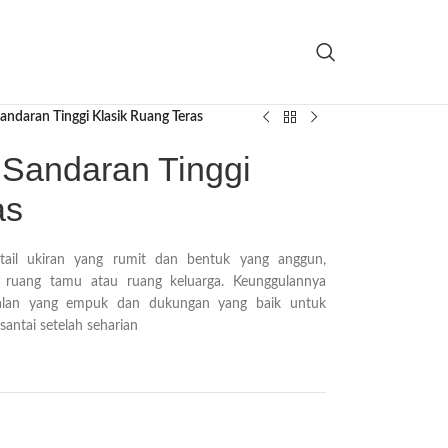
Sandaran Tinggi Klasik Ruang Teras
 Sandaran Tinggi
as
detail ukiran yang rumit dan bentuk yang anggun,
 ruang tamu atau ruang keluarga. Keunggulannya
talan yang empuk dan dukungan yang baik untuk
antai setelah seharian