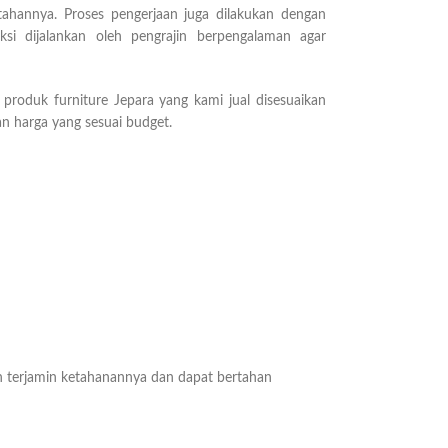
ahannya. Proses pengerjaan juga dilakukan dengan
si dijalankan oleh pengrajin berpengalaman agar
 produk furniture Jepara yang kami jual disesuaikan
n harga yang sesuai budget.
 terjamin ketahanannya dan dapat bertahan