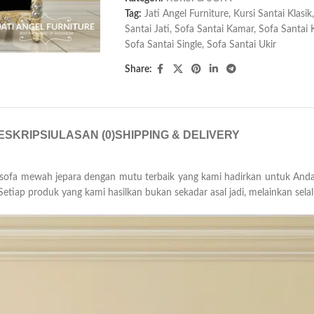
Tag:
Jati Angel Furniture
,
Kursi Santai Klasik
,
Santai Jati
,
Sofa Santai Kamar
,
Sofa Santai K
Sofa Santai Single
,
Sofa Santai Ukir
Share:
ESKRIPSI
ULASAN (0)
SHIPPING & DELIVERY
fa mewah jepara dengan mutu terbaik yang kami hadirkan untuk Anda. 
. Setiap produk yang kami hasilkan bukan sekadar asal jadi, melainkan se