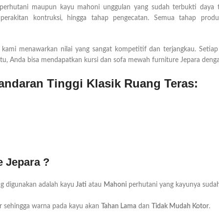
 perhutani maupun kayu mahoni unggulan yang sudah terbukti daya t
 perakitan kontruksi, hingga tahap pengecatan. Semua tahap produk
, kami menawarkan nilai yang sangat kompetitif dan terjangkau. Setiap
tu, Anda bisa mendapatkan kursi dan sofa mewah furniture Jepara denga
Sandaran Tinggi Klasik Ruang Teras:
e Jepara ?
ng digunakan adalah kayu
Jati
atau
Mahoni
perhutani yang kayunya sudah
mer sehingga warna pada kayu akan
Tahan Lama
dan
Tidak Mudah Kotor
.