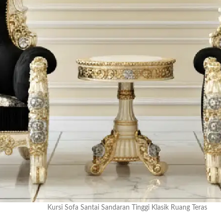
Kursi Sofa Santai Sandaran Tinggi Klasik Ruang Teras