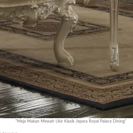
“Meja Makan Mewah Ukir Klasik Jepara Royal Palace Dining“