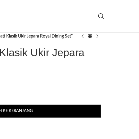
ti Klasik Ukir Jepara Royal Dining Set”
Klasik Ukir Jepara
 KE KERANJANG