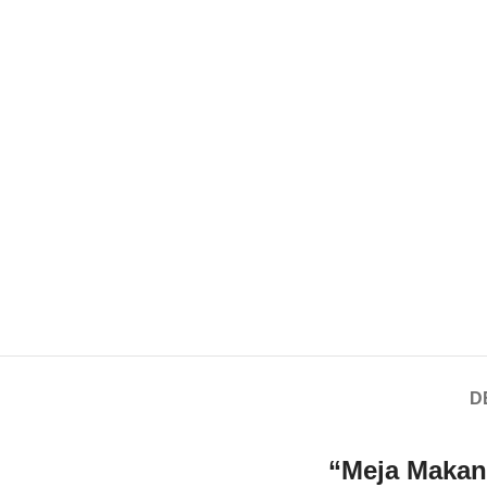
D
“Meja Makan 