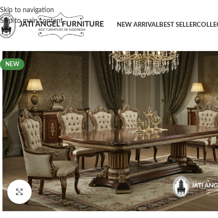
Skip to navigation
Skip to main content
NEW ARRIVAL
BEST SELLER
COLLE
NEW
Click to enlarge