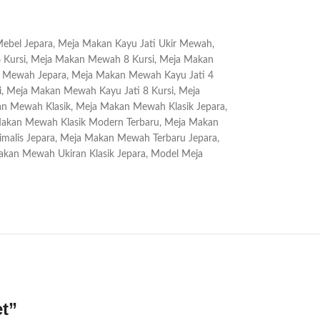
ebel Jepara
,
Meja Makan Kayu Jati Ukir Mewah
,
Kursi
,
Meja Makan Mewah 8 Kursi
,
Meja Makan
 Mewah Jepara
,
Meja Makan Mewah Kayu Jati 4
i
,
Meja Makan Mewah Kayu Jati 8 Kursi
,
Meja
n Mewah Klasik
,
Meja Makan Mewah Klasik Jepara
,
akan Mewah Klasik Modern Terbaru
,
Meja Makan
alis Jepara
,
Meja Makan Mewah Terbaru Jepara
,
kan Mewah Ukiran Klasik Jepara
,
Model Meja
et”