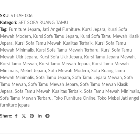
SKU:
ST-JAF 006
Kategori:
SET SOFA RUANG TAMU
Tag:
Furniture Jepara
,
Jati Angel Furniture
,
Kursi Jepara
,
Kursi Sofa
Mewah Modern
,
Kursi Sofa Tamu Jepara
,
Kursi Sofa Tamu Mewah Klasik
Jepara
,
Kursi Sofa Tamu Mewah Kualitas Terbaik
,
Kursi Sofa Tamu
Mewah Minimalis
,
Kursi Sofa Tamu Mewah Terbaru
,
Kursi Sofa Tamu
Mewah Ukir Jepara
,
Kursi Sofa Ukir Jepara
,
Kursi Tamu Jepara Mewah
,
Kursi Tamu Mewah
,
Kursi Tamu Mewah Jepara
,
Kursi Tamu Mewah
Minimalis
,
Mebel Jepara
,
Sofa Mewah Modern
,
Sofa Ruang Tamu
Mewah Minimalis
,
Sofa Tamu Jepara
,
Sofa Tamu Jepara Mewah
,
Sofa
Tamu Mewah
,
Sofa Tamu Mewah Jepara
,
Sofa Tamu Mewah Klasik
Jepara
,
Sofa Tamu Mewah Kualitas Terbaik
,
Sofa Tamu Mewah Minimalis
,
Sofa Tamu Mewah Terbaru
,
Toko Furniture Online
,
Toko Mebel Jati angel
furniture jepara
Share: