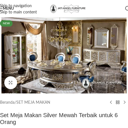
Skip to navigation
MENU
Skip to main content
NEW
Click to enlarge
Beranda
/
SET MEJA MAKAN
Set Meja Makan Silver Mewah Terbaik untuk 6
Orang