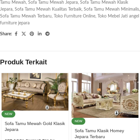
Tamu Mewah
,
Sofa Tamu Mewah Jepara
,
Sofa Tamu Mewah Klasik
Jepara
,
Sofa Tamu Mewah Kualitas Terbaik
,
Sofa Tamu Mewah Minimalis
,
Sofa Tamu Mewah Terbaru
,
Toko Furniture Online
,
Toko Mebel Jati angel
furniture jepara
Share:
Produk Terkait
NEW
NEW
Sofa Tamu Mewah Gold Klasik
Jepara
Sofa Tamu Klasik Homey
Jepara Terbaru