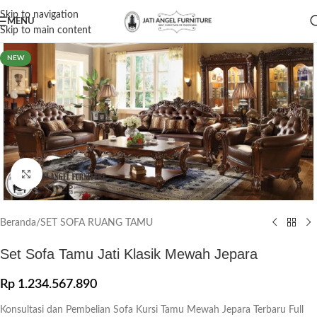
Skip to navigation
MENU
Skip to main content
NEW
Click to enlarge
Beranda
/
SET SOFA RUANG TAMU
Set Sofa Tamu Jati Klasik Mewah Jepara
Rp
1.234.567.890
Konsultasi dan Pembelian Sofa Kursi Tamu Mewah Jepara Terbaru Full